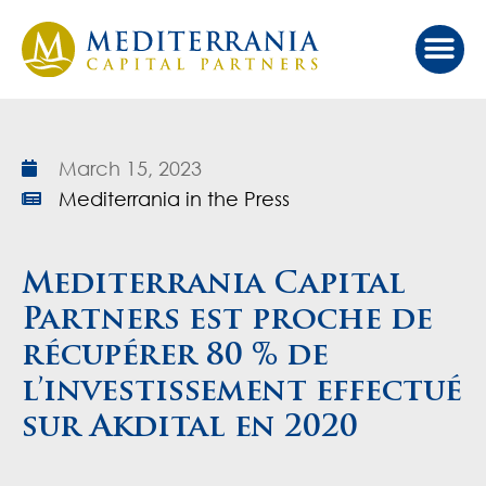
Our Ap
Value Cr
Investor Port
March 15, 2023
Mediterrania in the Press
Mediterrania Capital
Partners est proche de
récupérer 80 % de
l’investissement effectué
sur Akdital en 2020