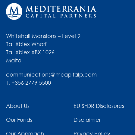
Whitehall Mansions – Level 2
Ta’ Xbiex Wharf
Ta’ Xbiex XBX 1026
Malta
communications@mcapitalp.com
T. +356 2779 5500
About Us
EU SFDR Disclosures
Our Funds
Disclaimer
Our Approach
Privacy Policy