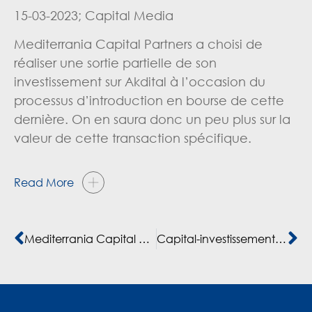
15-03-2023; Capital Media
Mediterrania Capital Partners a choisi de
réaliser une sortie partielle de son
investissement sur Akdital à l’occasion du
processus d’introduction en bourse de cette
dernière. On en saura donc un peu plus sur la
valeur de cette transaction spécifique.
Read More
Mediterrania Capital Partners se désengage du carrossier marocain CECI
Capital-investissement : davantage d’ETI dans le viseur de Mediterrania capital partners