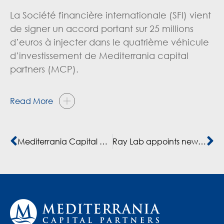
La Société financière internationale (SFI) vient
de signer un accord portant sur 25 millions
d’euros à injecter dans le quatrième véhicule
d’investissement de Mediterrania capital
partners (MCP).
Read More
Mediterrania Capital Partners est proche de récupérer 80 % de l’investissement effectué sur Akdital en 2020
Ray Lab appoints new Group CHRO for KSA, Egypt and Jordan