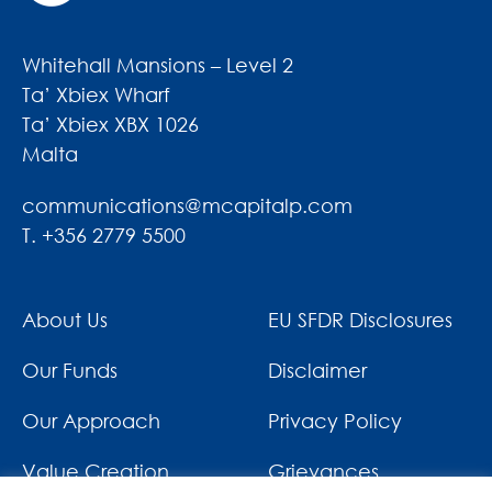
Whitehall Mansions – Level 2
Ta’ Xbiex Wharf
Ta’ Xbiex XBX 1026
Malta
communications@mcapitalp.com
T. +356 2779 5500
About Us
EU SFDR Disclosures
Our Funds
Disclaimer
Our Approach
Privacy Policy
Value Creation
Grievances