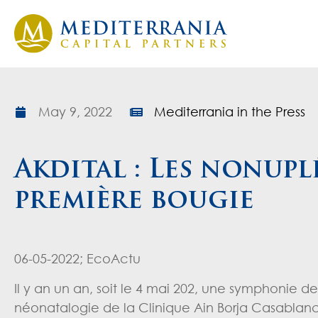
May 9, 2022
Mediterrania in the Press
Akdital : Les nonupl
première bougie
06-05-2022; EcoActu
Il y an un an, soit le 4 mai 202, une symphonie 
néonatalogie de la Clinique Ain Borja Casablan