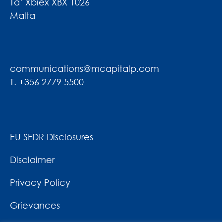
Ta’ Xbiex XBX 1026
Malta
communications@mcapitalp.com
T. +356 2779 5500
EU SFDR Disclosures
Disclaimer
Privacy Policy
Grievances