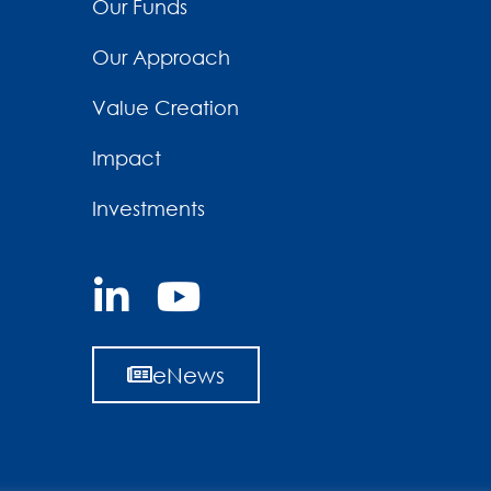
Our Funds
Our Approach
Value Creation
Impact
Investments
eNews