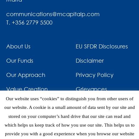
communications@mcapitalp.com
T. +356 2779 5500
About Us
EU SFDR Disclosures
Our Funds
Disclaimer
Our Approach
Privacy Policy
Value Creation
Grievances
Our website uses “cookies” to distinguish you from other users of
Impact
News & Awards
our website. A cookie is a small amount of data sent by our site and
stored on your computer’s hard drive that our site can read and
Investments
Contact
which helps us keep track of how you use our site. This helps us to
provide you with a good experience when you browse our website