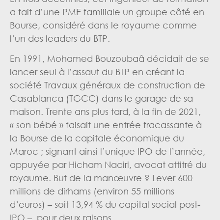
a fait d’une PME familiale un groupe côté en
Bourse, considéré dans le royaume comme
l’un des leaders du BTP.
En 1991, Mohamed Bouzoubaâ décidait de se
lancer seul à l’assaut du BTP en créant la
société Travaux généraux de construction de
Casablanca (TGCC) dans le garage de sa
maison. Trente ans plus tard, à la fin de 2021,
« son bébé » faisait une entrée fracassante à
la Bourse de la capitale économique du
Maroc ; signant ainsi l’unique IPO de l’année,
appuyée par Hicham Naciri, avocat attitré du
royaume. But de la manœuvre ? Lever 600
millions de dirhams (environ 55 millions
d’euros) – soit 13,94 % du capital social post-
IPO –, pour deux raisons.