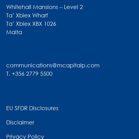
Whitehall Mansions – Level 2
Ta’ Xbiex Wharf
Ta’ Xbiex XBX 1026
Malta
communications@mcapitalp.com
T. +356 2779 5500
EU SFDR Disclosures
Disclaimer
Privacy Policy