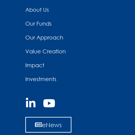
About Us
Our Funds
Our Approach
Value Creation
Impact
Investments
eNews