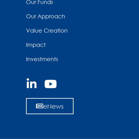
Our Funds
Our Approach
Value Creation
Impact
Investments
eNews