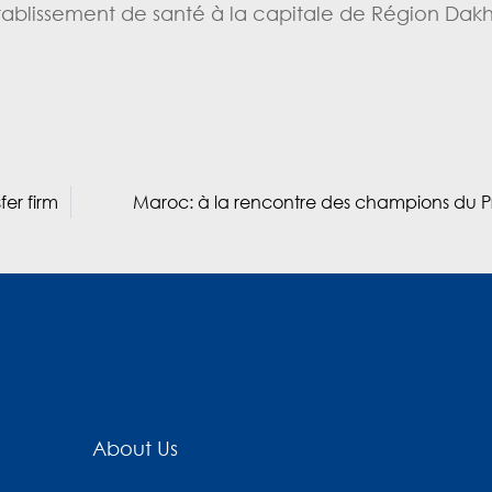
établissement de santé à la capitale de Région Da
er firm
Maroc: à la rencontre des champions du Pr
About Us