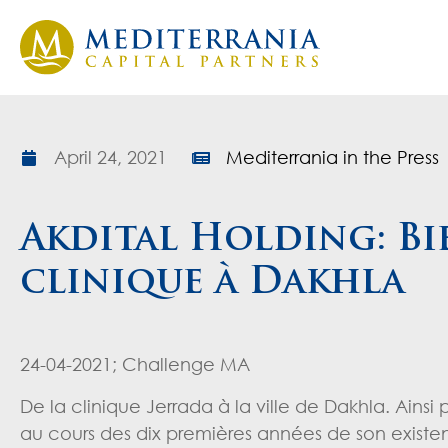
April 24, 2021
Mediterrania in the Press
Akdital Holding: Bi
clinique à Dakhla
24-04-2021; Challenge MA
De la clinique Jerrada à la ville de Dakhla. Ai
au cours des dix premières années de son existen