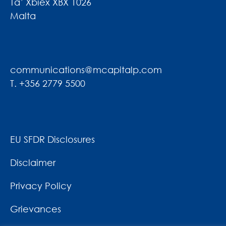
Ta’ Xbiex XBX 1026
Malta
communications@mcapitalp.com
T. +356 2779 5500
EU SFDR Disclosures
Disclaimer
Privacy Policy
Grievances