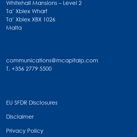
Whitehall Mansions – Level 2
Ta’ Xbiex Wharf
Ta’ Xbiex XBX 1026
Malta
communications@mcapitalp.com
T. +356 2779 5500
EU SFDR Disclosures
Disclaimer
Privacy Policy