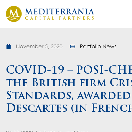
November 5, 2020
Portfolio News
COVID-19 – POSI-CHE
the British firm Cr
Standards, awarded
Descartes (in Frenc