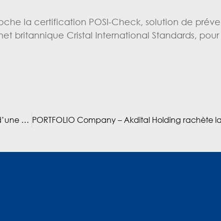
he la certification POSI-Check, solution de préve
t britannique Cristal International Standards, pour 
Le groupe Akdital dote la périphérie de Casablanca d’une offre de soins en oncologie