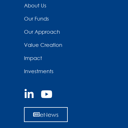
About Us
Our Funds
Our Approach
Value Creation
Impact
Investments
eNews