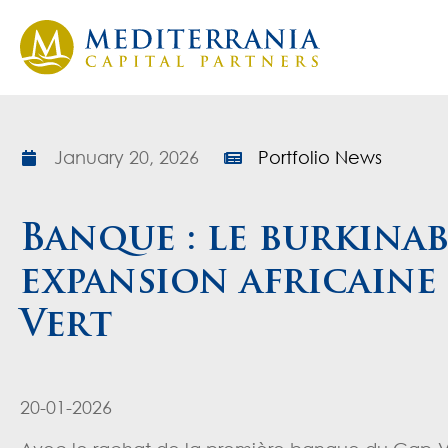
January 20, 2026
Portfolio News
Banque : le burkina
expansion africaine 
Vert
20-01-2026