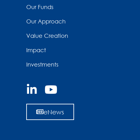
Our Funds
Our Approach
Value Creation
Impact
Investments
eNews